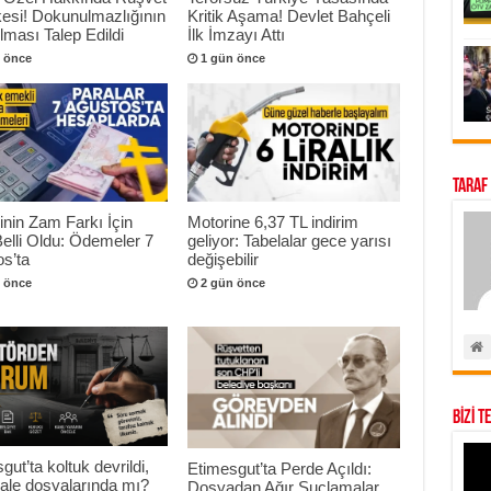
esi! Dokunulmazlığının
Kritik Aşama! Devlet Bahçeli
ılması Talep Edildi
İlk İmzayı Attı
 önce
1 gün önce
Taraf
nin Zam Farkı İçin
Motorine 6,37 TL indirim
Belli Oldu: Ödemeler 7
geliyor: Tabelalar gece yarısı
s’ta
değişebilir
 önce
2 gün önce
BİZİ T
gut’ta koltuk devrildi,
Etimesgut’ta Perde Açıldı:
hale dosyalarında mı?
Dosyadan Ağır Suçlamalar