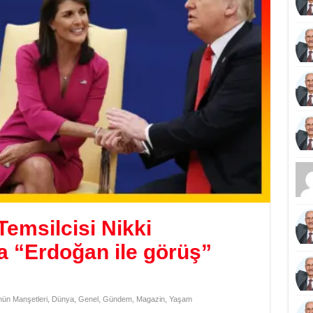
emsilcisi Nikki
a “Erdoğan ile görüş”
ün Manşetleri
,
Dünya
,
Genel
,
Gündem
,
Magazin
,
Yaşam