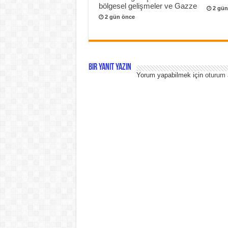
bölgesel gelişmeler ve Gazze
2 gün
2 gün önce
Bir yanıt yazın
Yorum yapabilmek için
oturum 