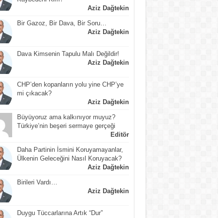
Aziz Dağtekin
Bir Gazoz, Bir Dava, Bir Soru…
Aziz Dağtekin
Dava Kimsenin Tapulu Malı Değildir!
Aziz Dağtekin
CHP’den kopanların yolu yine CHP’ye
mi çıkacak?
Aziz Dağtekin
Büyüyoruz ama kalkınıyor muyuz?
Türkiye’nin beşeri sermaye gerçeği
Editör
Daha Partinin İsmini Koruyamayanlar,
Ülkenin Geleceğini Nasıl Koruyacak?
Aziz Dağtekin
Birileri Vardı…
Aziz Dağtekin
Duygu Tüccarlarına Artık “Dur”