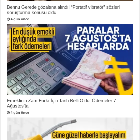
Bennu Gerede gözaltına alındı! “Portatif vibratör” sözleri
soruşturma konusu oldu
4 gün önce
Emeklinin Zam Farkı İçin Tarih Belli Oldu: Ödemeler 7
Ağustos’ta
4 gün önce