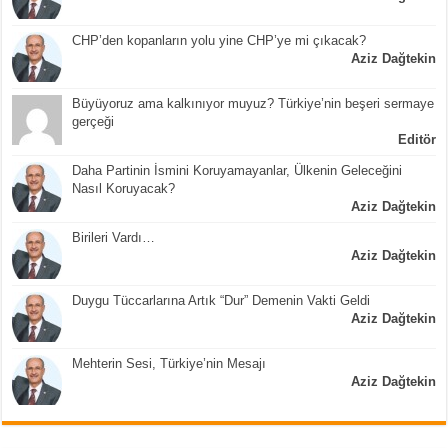
CHP’den kopanların yolu yine CHP’ye mi çıkacak?
Aziz Dağtekin
Büyüyoruz ama kalkınıyor muyuz? Türkiye’nin beşeri sermaye
gerçeği
Editör
Daha Partinin İsmini Koruyamayanlar, Ülkenin Geleceğini
Nasıl Koruyacak?
Aziz Dağtekin
Birileri Vardı…
Aziz Dağtekin
Duygu Tüccarlarına Artık “Dur” Demenin Vakti Geldi
Aziz Dağtekin
Mehterin Sesi, Türkiye’nin Mesajı
Aziz Dağtekin