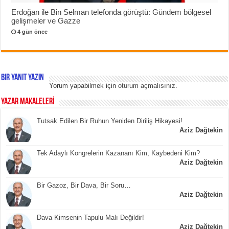
Erdoğan ile Bin Selman telefonda görüştü: Gündem bölgesel
gelişmeler ve Gazze
4 gün önce
Bir yanıt yazın
Yorum yapabilmek için
oturum açmalısınız
.
YAZAR MAKALELERİ
Tutsak Edilen Bir Ruhun Yeniden Diriliş Hikayesi!
Aziz Dağtekin
Tek Adaylı Kongrelerin Kazananı Kim, Kaybedeni Kim?
Aziz Dağtekin
Bir Gazoz, Bir Dava, Bir Soru…
Aziz Dağtekin
Dava Kimsenin Tapulu Malı Değildir!
Aziz Dağtekin