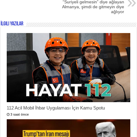
“Suriyeli gelmesin” diye ağlayan
Almanya, şimdi de gitmeyin diye
ağlıyor
İlgili Yazılar
112 Acil Mobil İhbar Uygulaması İçin Kamu Spotu
3 saat önce