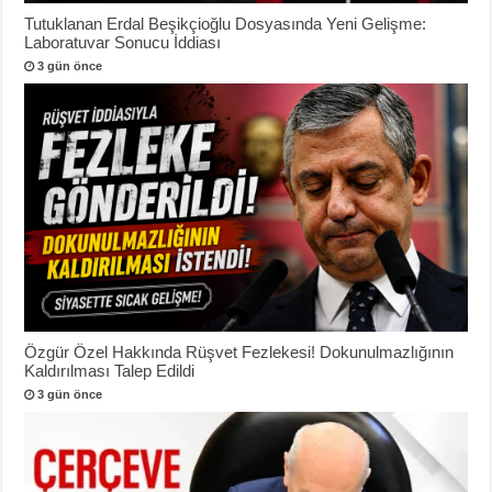
Tutuklanan Erdal Beşikçioğlu Dosyasında Yeni Gelişme:
Laboratuvar Sonucu İddiası
3 gün önce
Özgür Özel Hakkında Rüşvet Fezlekesi! Dokunulmazlığının
Kaldırılması Talep Edildi
3 gün önce