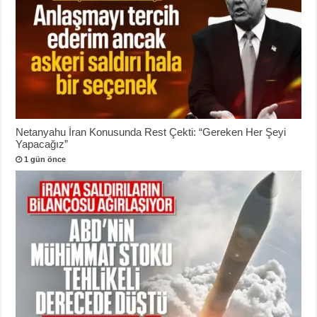
Netanyahu İran Konusunda Rest Çekti: “Gereken Her Şeyi
Yapacağız”
1 gün önce