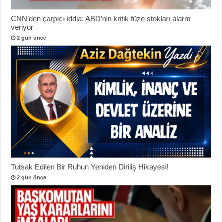
CNN’den çarpıcı iddia: ABD’nin kritik füze stokları alarm
veriyor
2 gün önce
Tutsak Edilen Bir Ruhun Yeniden Diriliş Hikayesi!
2 gün önce