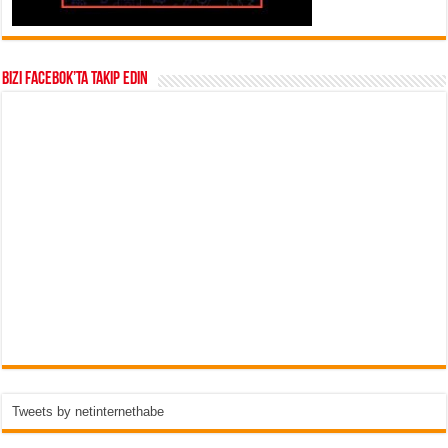
Bizi Facebok’ta takip edin
Tweets by netinternethabe