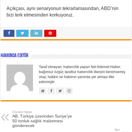
Açıkçası, aynı senaryonun tekrarlamasından, ABD’nin
bizi terk etmesinden korkuyoruz.
Hakkında Editör
Taraf olmayan, habercilik yapan Net İnternet Haber,
bağımsız özgür, tarafsız habercilik ilkesini benimsemiş
olup, hakkın ve haklının yanında yer almayı ilke
edinmiştir.
Önceki Haber
AB, Türkiye üzerinden Suriye’ye
50 tonluk sağlık malzemesi
gönderecek
İleri