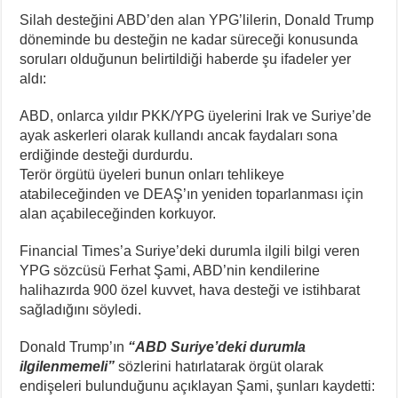
Silah desteğini ABD’den alan YPG’lilerin, Donald Trump
döneminde bu desteğin ne kadar süreceği konusunda
soruları olduğunun belirtildiği haberde şu ifadeler yer
aldı:
ABD, onlarca yıldır PKK/YPG üyelerini Irak ve Suriye’de
ayak askerleri olarak kullandı ancak faydaları sona
erdiğinde desteği durdurdu.
Terör örgütü üyeleri bunun onları tehlikeye
atabileceğinden ve DEAŞ’ın yeniden toparlanması için
alan açabileceğinden korkuyor.
Financial Times’a Suriye’deki durumla ilgili bilgi veren
YPG sözcüsü Ferhat Şami, ABD’nin kendilerine
halihazırda 900 özel kuvvet, hava desteği ve istihbarat
sağladığını söyledi.
Donald Trump’ın
“ABD Suriye’deki durumla
ilgilenmemeli”
sözlerini hatırlatarak örgüt olarak
endişeleri bulunduğunu açıklayan Şami, şunları kaydetti: