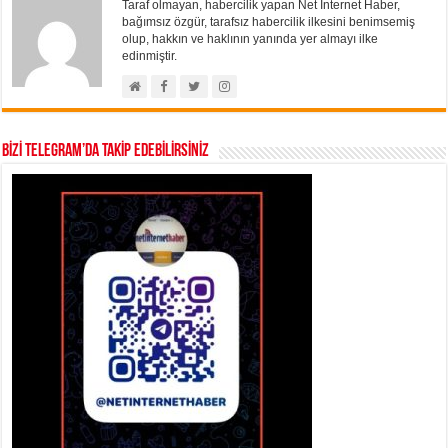
Taraf olmayan, habercilik yapan Net İnternet Haber,
bağımsız özgür, tarafsız habercilik ilkesini benimsemiş
olup, hakkın ve haklının yanında yer almayı ilke
edinmiştir.
BİZİ TELEGRAM’DA TAKİP EDEBİLİRSİNİZ