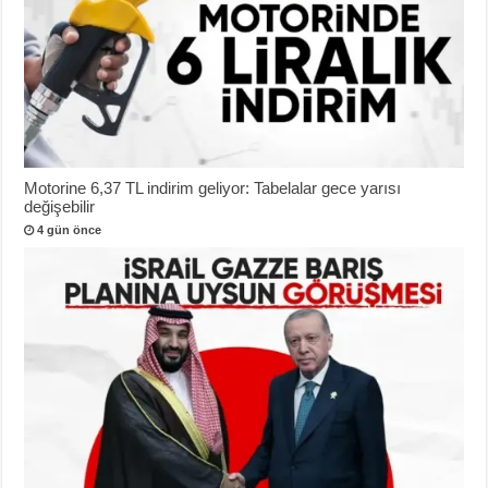
Motorine 6,37 TL indirim geliyor: Tabelalar gece yarısı
değişebilir
4 gün önce