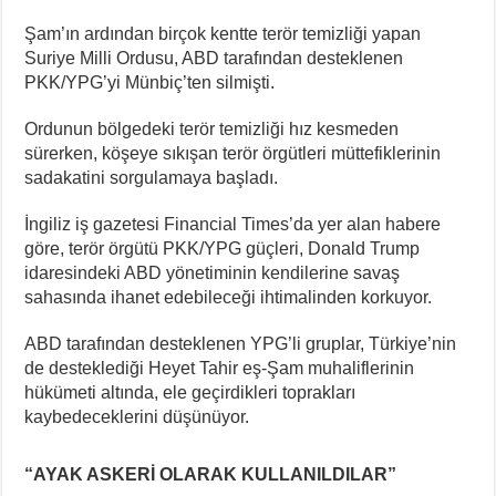
Şam’ın ardından birçok kentte terör temizliği yapan
Suriye Milli Ordusu, ABD tarafından desteklenen
PKK/YPG’yi Münbiç’ten silmişti.
Ordunun bölgedeki terör temizliği hız kesmeden
sürerken, köşeye sıkışan terör örgütleri müttefiklerinin
sadakatini sorgulamaya başladı.
İngiliz iş gazetesi Financial Times’da yer alan habere
göre, terör örgütü PKK/YPG güçleri, Donald Trump
idaresindeki ABD yönetiminin kendilerine savaş
sahasında ihanet edebileceği ihtimalinden korkuyor.
ABD tarafından desteklenen YPG’li gruplar, Türkiye’nin
de desteklediği Heyet Tahir eş-Şam muhaliflerinin
hükümeti altında, ele geçirdikleri toprakları
kaybedeceklerini düşünüyor.
“AYAK ASKERİ OLARAK KULLANILDILAR”