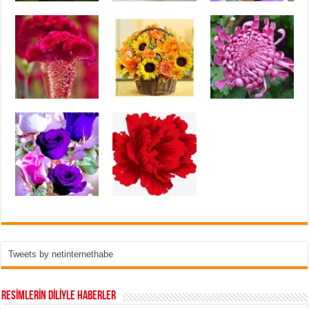
Tweets by netinternethabe
RESİMLERİN DİLİYLE HABERLER