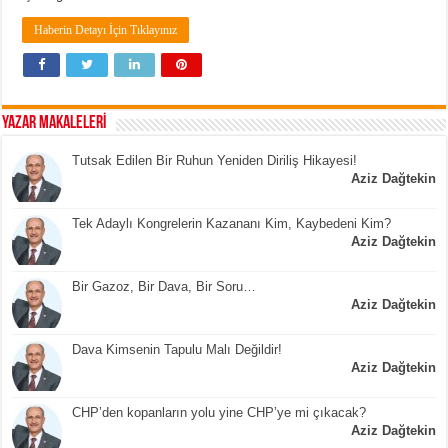
Haberin Detayı İçin Tıklayınız
YAZAR MAKALELERİ
Tutsak Edilen Bir Ruhun Yeniden Diriliş Hikayesi!
Aziz Dağtekin
Tek Adaylı Kongrelerin Kazananı Kim, Kaybedeni Kim?
Aziz Dağtekin
Bir Gazoz, Bir Dava, Bir Soru…
Aziz Dağtekin
Dava Kimsenin Tapulu Malı Değildir!
Aziz Dağtekin
CHP’den kopanların yolu yine CHP’ye mi çıkacak?
Aziz Dağtekin