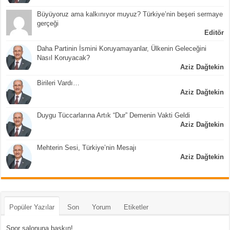
Büyüyoruz ama kalkınıyor muyuz? Türkiye’nin beşeri sermaye
gerçeği
Editör
Daha Partinin İsmini Koruyamayanlar, Ülkenin Geleceğini
Nasıl Koruyacak?
Aziz Dağtekin
Birileri Vardı…
Aziz Dağtekin
Duygu Tüccarlarına Artık “Dur” Demenin Vakti Geldi
Aziz Dağtekin
Mehterin Sesi, Türkiye’nin Mesajı
Aziz Dağtekin
Popüler Yazılar
Son
Yorum
Etiketler
Spor salonuna baskın!