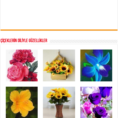
ÇİÇEKLERİN DİLİYLE GÜZELLİKLER