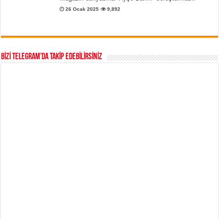
26 Ocak 2025
9,892
BİZİ TELEGRAM’DA TAKİP EDEBİLİRSİNİZ