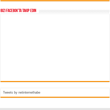
Bizi Facebok’ta takip edin
Tweets by netinternethabe