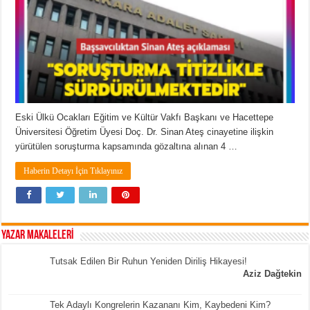
Eski Ülkü Ocakları Eğitim ve Kültür Vakfı Başkanı ve Hacettepe
Üniversitesi Öğretim Üyesi Doç. Dr. Sinan Ateş cinayetine ilişkin
yürütülen soruşturma kapsamında gözaltına alınan 4 …
Haberin Detayı İçin Tıklayınız
YAZAR MAKALELERİ
Tutsak Edilen Bir Ruhun Yeniden Diriliş Hikayesi!
Aziz Dağtekin
Tek Adaylı Kongrelerin Kazananı Kim, Kaybedeni Kim?