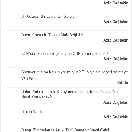
Aziz Dağtekin
Bir Gazoz, Bir Dava, Bir Soru…
Aziz Dağtekin
Dava Kimsenin Tapulu Malı Değildir!
Aziz Dağtekin
CHP’den kopanların yolu yine CHP’ye mi çıkacak?
Aziz Dağtekin
Büyüyoruz ama kalkınıyor muyuz? Türkiye’nin beşeri sermaye
gerçeği
Editör
Daha Partinin İsmini Koruyamayanlar, Ülkenin Geleceğini
Nasıl Koruyacak?
Aziz Dağtekin
Birileri Vardı…
Aziz Dağtekin
Duygu Tüccarlarına Artık “Dur” Demenin Vakti Geldi