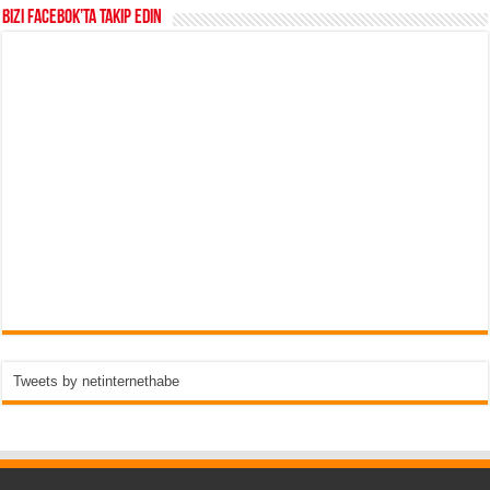
Bizi Facebok’ta takip edin
Tweets by netinternethabe