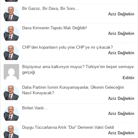
Bir Gazoz, Bir Dava, Bir Soru…
Aziz Dağtekin
Dava Kimsenin Tapulu Malı Değildir!
Aziz Dağtekin
CHP’den kopanların yolu yine CHP’ye mi çıkacak?
Aziz Dağtekin
Büyüyoruz ama kalkınıyor muyuz? Türkiye’nin beşeri sermaye
gerçeği
Editör
Daha Partinin İsmini Koruyamayanlar, Ülkenin Geleceğini
Nasıl Koruyacak?
Aziz Dağtekin
Birileri Vardı…
Aziz Dağtekin
Duygu Tüccarlarına Artık “Dur” Demenin Vakti Geldi
Aziz Dağtekin