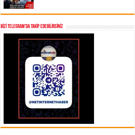
BİZİ TELEGRAM’DA TAKİP EDEBİLİRSİNİZ