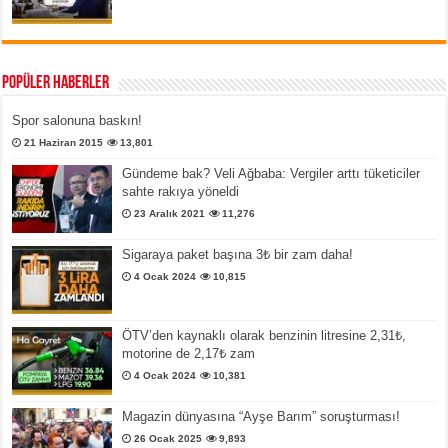
Popüler Haberler
Spor salonuna baskın!
21 Haziran 2015
13,801
Gündeme bak? Veli Ağbaba: Vergiler arttı tüketiciler
sahte rakıya yöneldi
23 Aralık 2021
11,276
Sigaraya paket başına 3₺ bir zam daha!
4 Ocak 2024
10,815
ÖTV’den kaynaklı olarak benzinin litresine 2,31₺,
motorine de 2,17₺ zam
4 Ocak 2024
10,381
Magazin dünyasına “Ayşe Barım” soruşturması!
26 Ocak 2025
9,893