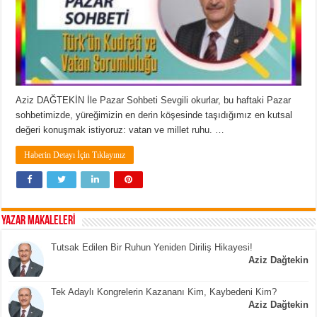
Aziz DAĞTEKİN İle Pazar Sohbeti Sevgili okurlar, bu haftaki Pazar
sohbetimizde, yüreğimizin en derin köşesinde taşıdığımız en kutsal
değeri konuşmak istiyoruz: vatan ve millet ruhu. …
Haberin Detayı İçin Tıklayınız
YAZAR MAKALELERİ
Tutsak Edilen Bir Ruhun Yeniden Diriliş Hikayesi!
Aziz Dağtekin
Tek Adaylı Kongrelerin Kazananı Kim, Kaybedeni Kim?
Aziz Dağtekin