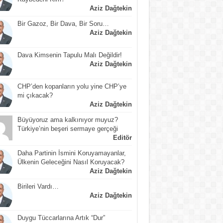
Aziz Dağtekin
Bir Gazoz, Bir Dava, Bir Soru…
Aziz Dağtekin
Dava Kimsenin Tapulu Malı Değildir!
Aziz Dağtekin
CHP’den kopanların yolu yine CHP’ye
mi çıkacak?
Aziz Dağtekin
Büyüyoruz ama kalkınıyor muyuz?
Türkiye’nin beşeri sermaye gerçeği
Editör
Daha Partinin İsmini Koruyamayanlar,
Ülkenin Geleceğini Nasıl Koruyacak?
Aziz Dağtekin
Birileri Vardı…
Aziz Dağtekin
Duygu Tüccarlarına Artık “Dur”