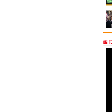
BİZİ T