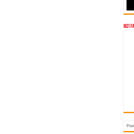
Bizi F
Post