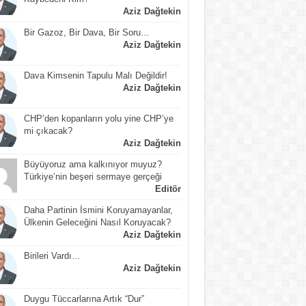
Aziz Dağtekin
Bir Gazoz, Bir Dava, Bir Soru…
Aziz Dağtekin
Dava Kimsenin Tapulu Malı Değildir!
Aziz Dağtekin
CHP’den kopanların yolu yine CHP’ye
mi çıkacak?
Aziz Dağtekin
Büyüyoruz ama kalkınıyor muyuz?
Türkiye’nin beşeri sermaye gerçeği
Editör
Daha Partinin İsmini Koruyamayanlar,
Ülkenin Geleceğini Nasıl Koruyacak?
Aziz Dağtekin
Birileri Vardı…
Aziz Dağtekin
Duygu Tüccarlarına Artık “Dur”