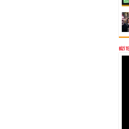
BİZİ T