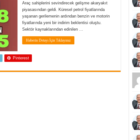
Araç sahiplerini sevindirecek gelişme akaryakıt
piyasasından geldi. Küresel petrol fiyatlarında
yaşanan gerilemenin ardından benzin ve motorin
fiyatlarında yeni bir indirim beklentisi oluştu.
Sektör kaynaklarından edinilen …
Haberin Detayı İçin Tıklayınız
Pinterest