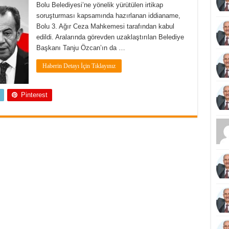
Bolu Belediyesi’ne yönelik yürütülen irtikap
soruşturması kapsamında hazırlanan iddianame,
Bolu 3. Ağır Ceza Mahkemesi tarafından kabul
edildi. Aralarında görevden uzaklaştırılan Belediye
Başkanı Tanju Özcan’ın da …
Haberin Detayı İçin Tıklayınız
Pinterest