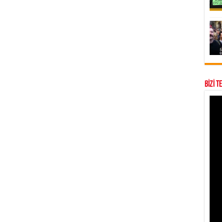
BİZİ T