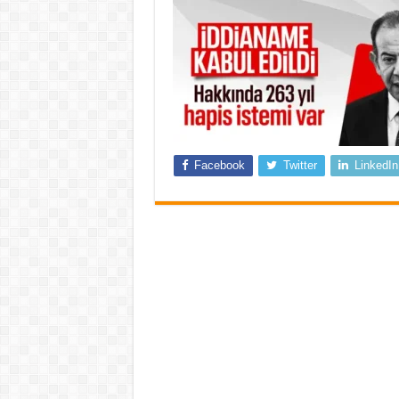
Facebook
Twitter
LinkedIn