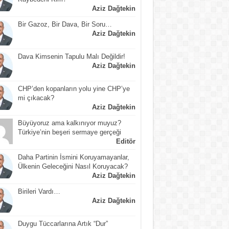
Aziz Dağtekin
Bir Gazoz, Bir Dava, Bir Soru…
Aziz Dağtekin
Dava Kimsenin Tapulu Malı Değildir!
Aziz Dağtekin
CHP’den kopanların yolu yine CHP’ye
mi çıkacak?
Aziz Dağtekin
Büyüyoruz ama kalkınıyor muyuz?
Türkiye’nin beşeri sermaye gerçeği
Editör
Daha Partinin İsmini Koruyamayanlar,
Ülkenin Geleceğini Nasıl Koruyacak?
Aziz Dağtekin
Birileri Vardı…
Aziz Dağtekin
Duygu Tüccarlarına Artık “Dur”