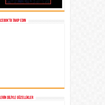
acebok’ta takip edin
ERİN DİLİYLE GÜZELLİKLER