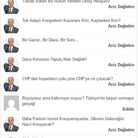
Tutsak Edilen Bir Ruhun Yeniden Diriliş Hikayesi!
Aziz Dağtekin
Tek Adaylı Kongrelerin Kazananı Kim, Kaybedeni Kim?
Aziz Dağtekin
Bir Gazoz, Bir Dava, Bir Soru…
Aziz Dağtekin
Dava Kimsenin Tapulu Malı Değildir!
Aziz Dağtekin
CHP’den kopanların yolu yine CHP’ye mi çıkacak?
Aziz Dağtekin
Büyüyoruz ama kalkınıyor muyuz? Türkiye’nin beşeri sermaye
gerçeği
Editör
Daha Partinin İsmini Koruyamayanlar, Ülkenin Geleceğini
Nasıl Koruyacak?
Aziz Dağtekin