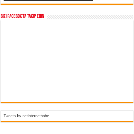
Bizi Facebok’ta takip edin
Tweets by netinternethabe