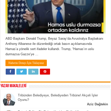
ABD Başkanı Donald Trump, Beyaz Saray’da Avustralya Başbakanı
Anthony Albanese ile düzenlediği ortak basın açıklamasında
Hamas’a yönelik sert ifadeler kullandı. Trump, “Hamas’ın uslu
durmazsa Gazze’ye …
Haberin Detayı İçin Tıklayınız
YAZAR MAKALELERİ
Tribünden Belediyeye, Belediyeden Tribüne! Akçeli İşler
Oyunu?
Aziz Dağtekin