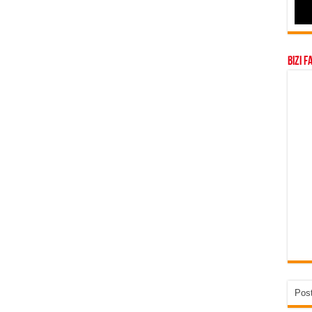
Bizi F
Post