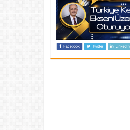
Facebook
Twitter
LinkedIn