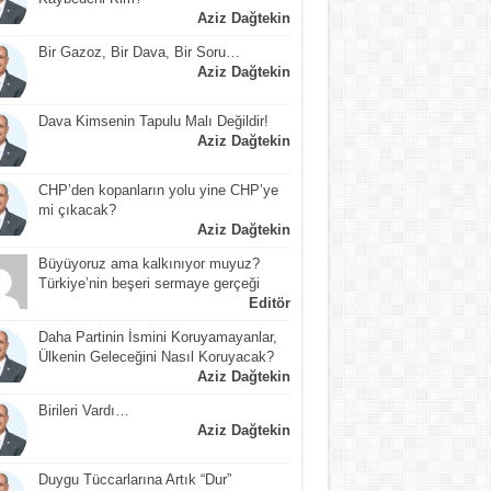
Aziz Dağtekin
Bir Gazoz, Bir Dava, Bir Soru…
Aziz Dağtekin
Dava Kimsenin Tapulu Malı Değildir!
Aziz Dağtekin
CHP’den kopanların yolu yine CHP’ye
mi çıkacak?
Aziz Dağtekin
Büyüyoruz ama kalkınıyor muyuz?
Türkiye’nin beşeri sermaye gerçeği
Editör
Daha Partinin İsmini Koruyamayanlar,
Ülkenin Geleceğini Nasıl Koruyacak?
Aziz Dağtekin
Birileri Vardı…
Aziz Dağtekin
Duygu Tüccarlarına Artık “Dur”