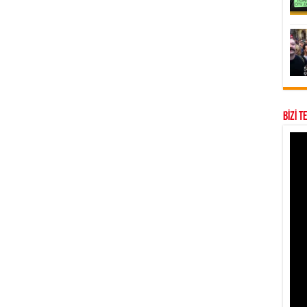
BİZİ T