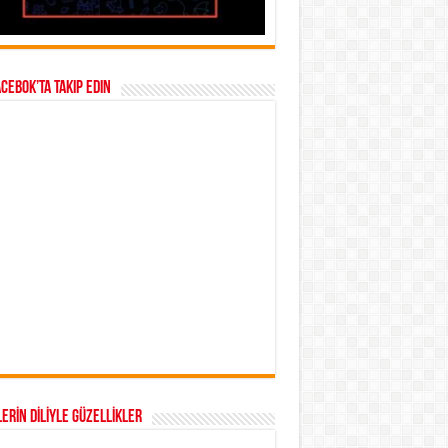
acebok’ta takip edin
ERİN DİLİYLE GÜZELLİKLER