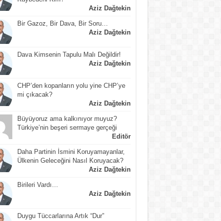
Aziz Dağtekin
Bir Gazoz, Bir Dava, Bir Soru…
Aziz Dağtekin
Dava Kimsenin Tapulu Malı Değildir!
Aziz Dağtekin
CHP’den kopanların yolu yine CHP’ye
mi çıkacak?
Aziz Dağtekin
Büyüyoruz ama kalkınıyor muyuz?
Türkiye’nin beşeri sermaye gerçeği
Editör
Daha Partinin İsmini Koruyamayanlar,
Ülkenin Geleceğini Nasıl Koruyacak?
Aziz Dağtekin
Birileri Vardı…
Aziz Dağtekin
Duygu Tüccarlarına Artık “Dur”