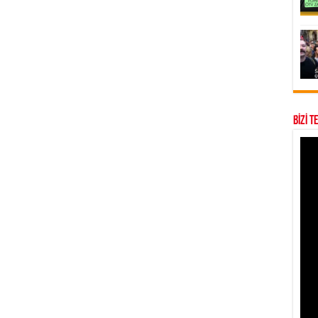
BİZİ T