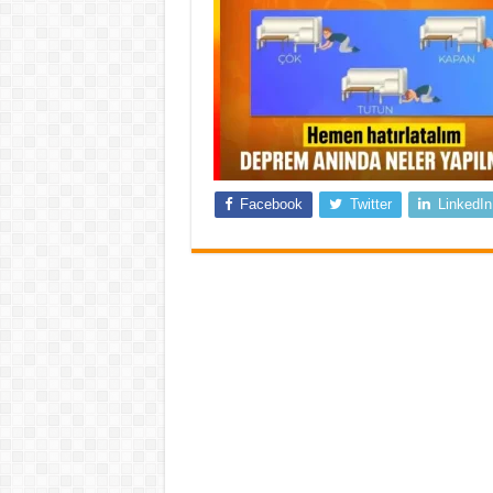
Facebook
Twitter
LinkedIn