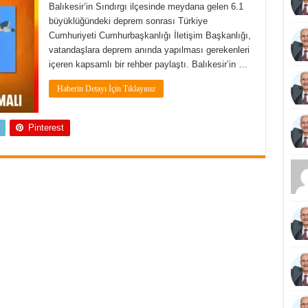
Balıkesir’in Sındırgı ilçesinde meydana gelen 6.1
büyüklüğündeki deprem sonrası Türkiye
Cumhuriyeti Cumhurbaşkanlığı İletişim Başkanlığı,
vatandaşlara deprem anında yapılması gerekenleri
içeren kapsamlı bir rehber paylaştı. Balıkesir’in …
Haberin Detayı İçin Tıklayınız
Pinterest