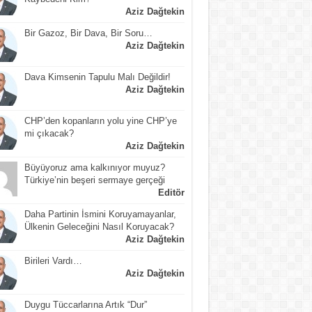
Aziz Dağtekin
Bir Gazoz, Bir Dava, Bir Soru…
Aziz Dağtekin
Dava Kimsenin Tapulu Malı Değildir!
Aziz Dağtekin
CHP’den kopanların yolu yine CHP’ye
mi çıkacak?
Aziz Dağtekin
Büyüyoruz ama kalkınıyor muyuz?
Türkiye’nin beşeri sermaye gerçeği
Editör
Daha Partinin İsmini Koruyamayanlar,
Ülkenin Geleceğini Nasıl Koruyacak?
Aziz Dağtekin
Birileri Vardı…
Aziz Dağtekin
Duygu Tüccarlarına Artık “Dur”