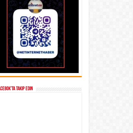
acebok’ta takip edin